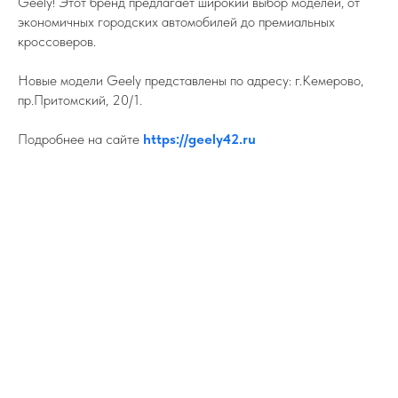
Geely! Этот бренд предлагает широкий выбор моделей, от
экономичных городских автомобилей до премиальных
кроссоверов.
Новые модели Geely представлены по адресу: г.Кемерово,
пр.Притомский, 20/1.
Подробнее на сайте
https://geely42.ru