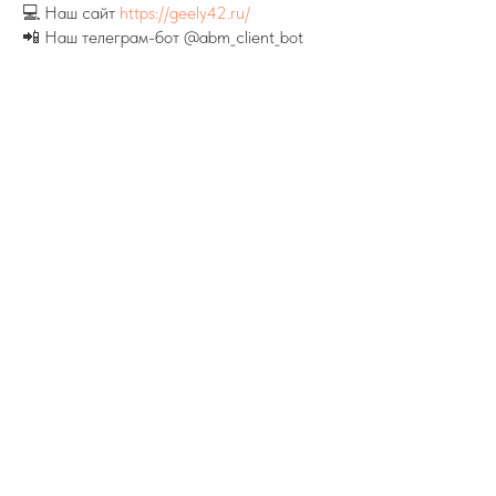
💻 Наш сайт
https://geely42.ru/
📲 Наш телеграм-бот @abm_client_bot