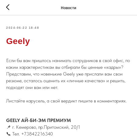
Новости
2024-06-22 18:48
Geely
Если бы вам пришлось нанимать сотрудников в свой офис, по
каким характеристикам вы отбирали бы ценные «кадры»?
Представим, что новенькие Geely уже прислали вам свои
резюме, осталось оценить их «личные качества» и решить,
подходят они вам или нет.
Листайте карусель, а свой вердикт пишите в комментариях.
GEELY АЙ-БИ-ЭМ ПРЕМИУМ
📌 г. Кемерово, пр.Притомский, 20/1
📞 Тел.
+73842216340