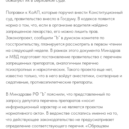
обжалуют их в Верховном суде.
Поправки к КоАП, которые поручил внести Конституционный
суд, правительство внесло в Госдуму. В кодексе появится
норма о том, что, если в организме водителя найдено
запрещенное лекарство, его можно лишить прав.
Законопроект, сообщили “Ъ” в думском комитете по
госстроительству, планируется рассмотреть в первом чтении
на следующей неделе. В рамках этого документа Минздрав
и МВД подготовят постановление правительства с перечнем
запрещенных препаратов, аналогичным перечню
психотропных и наркотических. Такого проекта еще нет,
известно только, что в него войдут анестетики, снотворные и
седативные, противоэпилепческие препараты.
В Минздраве РФ “Ъ” пояснили, что представленный по
запросу депутата перечень препаратов «носит
информационный характер и не является проектом
нормативного акта». В ведомстве сослались именно на то,
что действующее законодательство не предусматривает
определение соответствующего перечня. «Обращаем