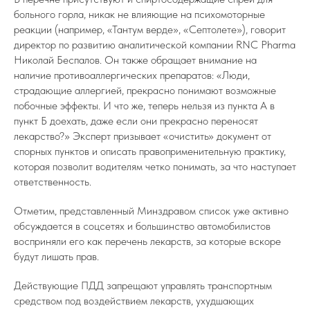
больного горла, никак не влияющие на психомоторные
реакции (например, «Тантум верде», «Септолете»), говорит
директор по развитию аналитической компании RNC Pharma
Николай Беспалов. Он также обращает внимание на
наличие противоаллергических препаратов: «Люди,
страдающие аллергией, прекрасно понимают возможные
побочные эффекты. И что же, теперь нельзя из пункта А в
пункт Б доехать, даже если они прекрасно переносят
лекарство?» Эксперт призывает «очистить» документ от
спорных пунктов и описать правоприменительную практику,
которая позволит водителям четко понимать, за что наступает
ответственность.
Отметим, представленный Минздравом список уже активно
обсуждается в соцсетях и большинство автомобилистов
восприняли его как перечень лекарств, за которые вскоре
будут лишать прав.
Действующие ПДД запрещают управлять транспортным
средством под воздействием лекарств, ухудшающих