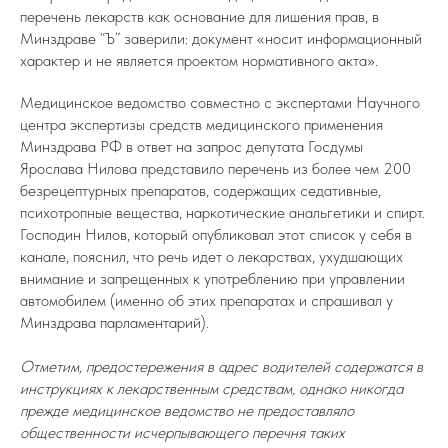
перечень лекарств как основание для лишения прав, в
Минздраве “Ъ” заверили: документ «носит информационный
характер и не является проектом нормативного акта».
Медицинское ведомство совместно с экспертами Научного
центра экспертизы средств медицинского применения
Минздрава РФ в ответ на запрос депутата Госдумы
Ярослава Нилова представило перечень из более чем 200
безрецептурных препаратов, содержащих седативные,
психотропные вещества, наркотические анальгетики и спирт.
Господин Нилов, который опубликовал этот список у себя в
канале, пояснил, что речь идет о лекарствах, ухудшающих
внимание и запрещенных к употреблению при управлении
автомобилем (именно об этих препаратах и спрашивал у
Минздрава парламентарий).
Отметим, предостережения в адрес водителей содержатся в
инструкциях к лекарственным средствам, однако никогда
прежде медицинское ведомство не предоставляло
общественности исчерпывающего перечня таких