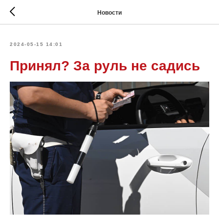
Новости
2024-05-15 14:01
Принял? За руль не садись