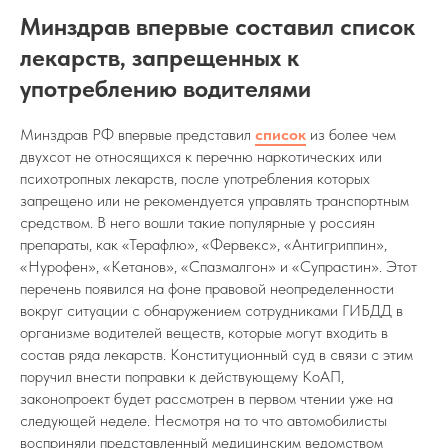
Минздрав впервые составил список
лекарств, запрещенных к
употреблению водителями
Минздрав РФ впервые представил
список
из более чем
двухсот не относящихся к перечню наркотических или
психотропных лекарств, после употребления которых
запрещено или не рекомендуется управлять транспортным
средством. В него вошли такие популярные у россиян
препараты, как «Терафлю», «Фервекс», «Антигриппин»,
«Нурофен», «Кетанов», «Спазмалгон» и «Супрастин». Этот
перечень появился на фоне правовой неопределенности
вокруг ситуации с обнаружением сотрудниками ГИБДД в
организме водителей веществ, которые могут входить в
состав ряда лекарств. Конституционный суд в связи с этим
поручил внести поправки к действующему КоАП,
законопроект будет рассмотрен в первом чтении уже на
следующей неделе. Несмотря на то что автомобилисты
восприняли представленный медицинским ведомством