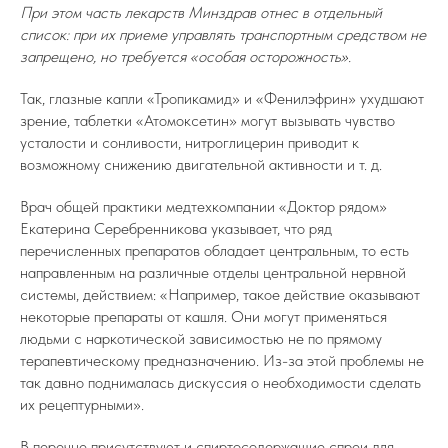
При этом часть лекарств Минздрав отнес в отдельный
список: при их приеме управлять транспортным средством не
запрещено, но требуется «особая осторожность».
Так, глазные капли «Тропикамид» и «Фенилэфрин» ухудшают
зрение, таблетки «Атомоксетин» могут вызывать чувство
усталости и сонливости, нитроглицерин приводит к
возможному снижению двигательной активности и т. д.
Врач общей практики медтехкомпании «Доктор рядом»
Екатерина Серебренникова указывает, что ряд
перечисленных препаратов обладает центральным, то есть
направленным на различные отделы центральной нервной
системы, действием: «Например, такое действие оказывают
некоторые препараты от кашля. Они могут применяться
людьми с наркотической зависимостью не по прямому
терапевтическому предназначению. Из-за этой проблемы не
так давно поднималась дискуссия о необходимости сделать
их рецептурными».
В перечне присутствуют и спиртосодержащие спреи для