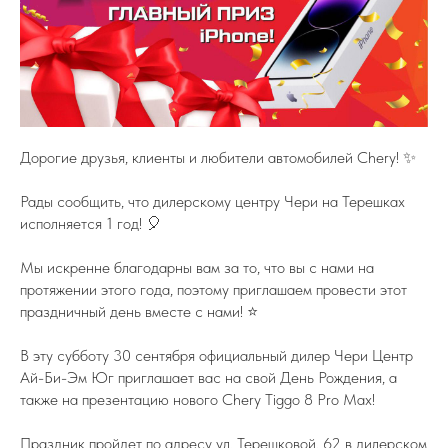
Дорогие друзья, клиенты и любители автомобилей Chery! ✨
Рады сообщить, что дилерскому центру Чери на Терешках
исполняется 1 год! 🎈
Мы искренне благодарны вам за то, что вы с нами на
протяжении этого года, поэтому приглашаем провести этот
праздничный день вместе с нами! ⭐
В эту субботу 30 сентября официальный дилер Чери Центр
Ай-Би-Эм Юг приглашает вас на свой День Рождения, а
также на презентацию нового Chery Tiggo 8 Pro Max!
Праздник пройдет по адресу ул. Терешковой, 62 в дилерском