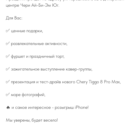
центре Чери Ай-Би-Эм Юг.
Для Вас:
✅ ценные подарки,
✅ развлекательные активности,
✅ фуршет и праздничный торт,
✅ зажигательное выступление кавер-группы,
✅ презентация и тест-драйв нового Chery Tiggo 8 Pro Max,
✅ море фотографий,
🔥 и самое интересное - розыгрыш iPhone!
Мы уверены, будет весело!