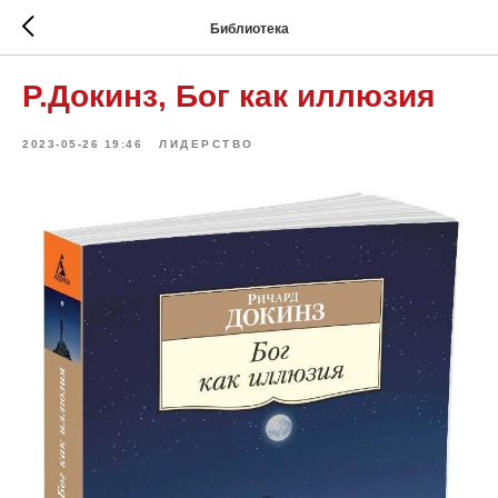
Библиотека
Р.Докинз, Бог как иллюзия
2023-05-26 19:46
ЛИДЕРСТВО