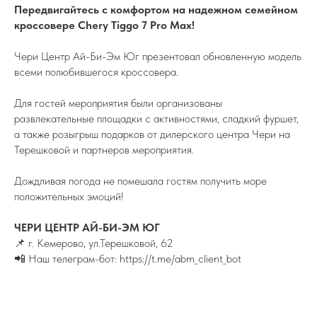
Передвигайтесь с комфортом на надежном семейном
кроссовере Chery Tiggo 7 Pro Max!
Чери Центр Ай-Би-Эм Юг презентовал обновленную модель
всеми полюбившегося кроссовера.
Для гостей мероприятия были организованы
развлекательные площадки с активностями, сладкий фуршет,
а также розыгрыш подарков от дилерского центра Чери на
Терешковой и партнеров мероприятия.
Дождливая погода не помешала гостям получить море
положительных эмоций!
ЧЕРИ ЦЕНТР АЙ-БИ-ЭМ ЮГ
📌 г. Кемерово, yл.Терешковой, 62
📲 Наш телеграм-бот: https://t.me/abm_client_bot