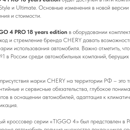
, Style и Ultimate. Основные изменения в новой версии
ния и стоимости.
GO 4 PRO 18 years edition
в оборудовании комплек
дход и стремление бренда CHERY давать возможност
нарии использования автомобиля. Важно отметить, ч
1 в России среди автомобильных компаний, берущих 
 присутствия марки CHERY на территории РФ – это 
нтийные и сервисные обязательства, глубокое поним
тов в оснащении автомобилей, адаптация к климатич
икация.
ый кроссовер серии «TIGGO 4» был представлен в Р
 время автомобиль получил множество поклонников с