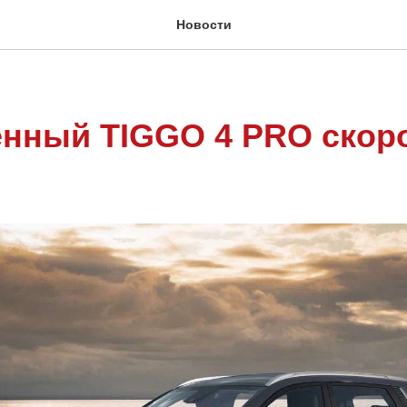
Новости
нный TIGGO 4 PRO скор