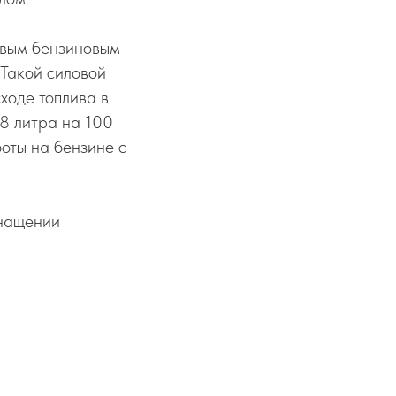
овым бензиновым
 Такой силовой
сходе топлива в
.8 литра на 100
оты на бензине с
снащении