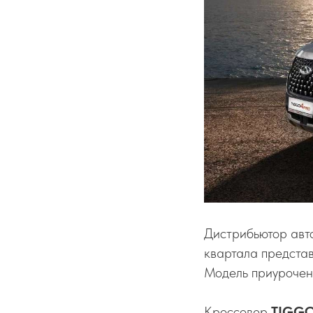
Дистрибьютор авт
квартала предста
Модель приурочена
Кроссовер
TIGGO 