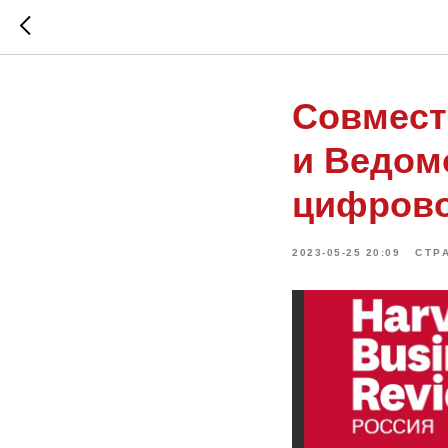
Совмест
и Ведомо
цифрово
2023-05-25 20:09
СТР