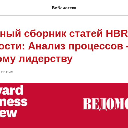
Библиотека
ный сборник статей HBR
сти: Анализ процессов –
му лидерству
АТЕГИЯ