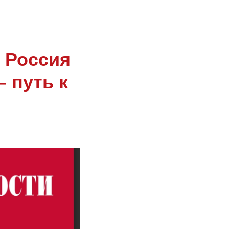
 Россия
 путь к