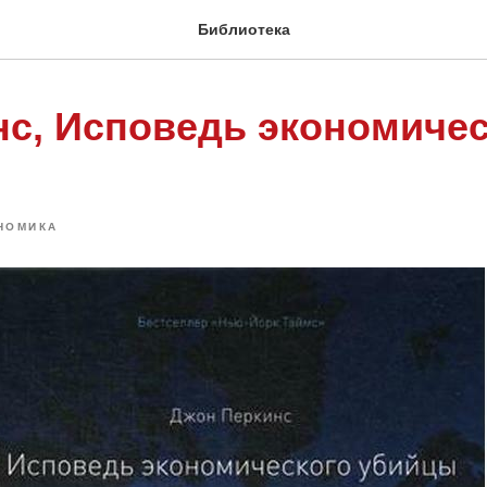
Библиотека
нс, Исповедь экономичес
НОМИКА