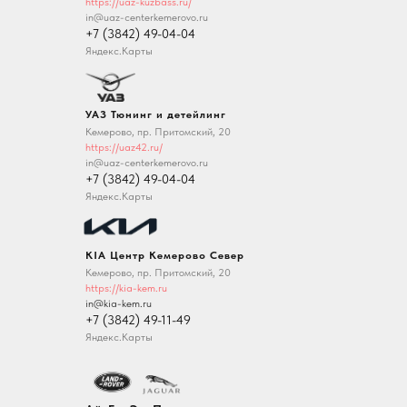
https://uaz-kuzbass.ru/
in@uaz-centerkemerovo.ru
+7 (3842) 49-04-04
Яндекс.Карты
УАЗ Тюнинг и детейлинг
Кемерово, пр. Притомский, 20
https://uaz42.ru/
in@uaz-centerkemerovo.ru
+7 (3842) 49-04-04
Яндекс.Карты
KIA Центр Кемерово Север
Кемерово, пр. Притомский, 20
https://kia-kem.ru
in@kia-kem.ru
+7 (3842) 49-11-49
Яндекс.Карты