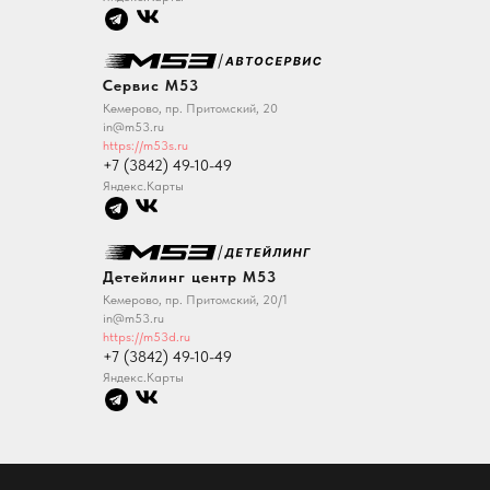
Сервис М53
Кемерово, пр. Притомский, 20
in@m53.ru
https://m53s.ru
+7 (3842) 49-10-49
Яндекс.Карты
Детейлинг центр M53
Кемерово, пр. Притомский, 20/1
in@m53.ru
https://m53d.ru
+7 (3842) 49-10-49
Яндекс.Карты