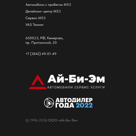
Автомобили с пробегом М53
Детейлинг-центр М53
Cервис М53
УАЗ Тюнинг
650023, РФ, Кемерово,
пр. Притомский, 20
+7 (3842) 49-01-49
© 1996-2026
ООО «Ай-Би-Эм»