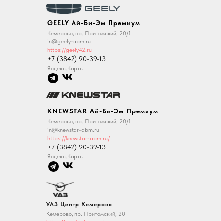
GEELY Ай-Би-Эм Премиум
Кемерово, пр. Притомский, 20/1
in@geely-abm.ru
https://geely42.ru
+7 (3842) 90-39-13
Яндекс.Карты
KNEWSTAR Ай-Би-Эм Премиум
Кемерово, пр. Притомский, 20/1
in@knewstar-abm.ru
https://knewstar-abm.ru/
+7 (3842) 90-39-13
Яндекс.Карты
УАЗ Центр Кемерово
Кемерово, пр. Притомский, 20