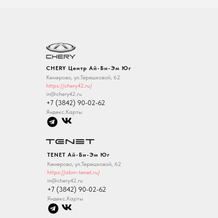
CHERY Центр Ай-Би-Эм Юг
Кемерово, ул.Терешковой, 62
https://chery42.ru/
in@chery42.ru
+7 (3842) 90-02-62
Яндекс.Карты
TENET Ай-Би-Эм Юг
Кемерово, ул.Терешковой, 62
https://abm-tenet.ru/
in@chery42.ru
+7 (3842) 90-02-62
Яндекс.Карты